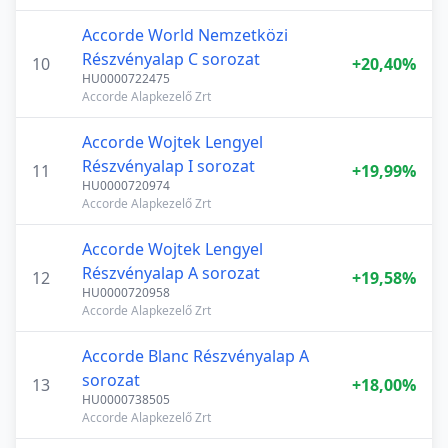
Accorde World Nemzetközi
Részvényalap C sorozat
10
+20,40%
HU0000722475
Accorde Alapkezelő Zrt
Accorde Wojtek Lengyel
Részvényalap I sorozat
11
+19,99%
HU0000720974
Accorde Alapkezelő Zrt
Accorde Wojtek Lengyel
Részvényalap A sorozat
12
+19,58%
HU0000720958
Accorde Alapkezelő Zrt
Accorde Blanc Részvényalap A
sorozat
13
+18,00%
HU0000738505
Accorde Alapkezelő Zrt