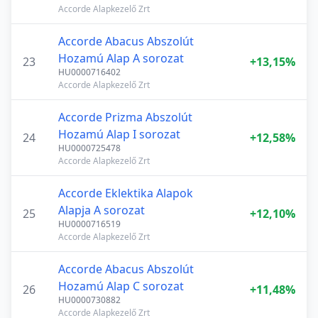
Accorde Alapkezelő Zrt
Accorde Abacus Abszolút
Hozamú Alap A sorozat
23
+13,15%
HU0000716402
Accorde Alapkezelő Zrt
Accorde Prizma Abszolút
Hozamú Alap I sorozat
24
+12,58%
HU0000725478
Accorde Alapkezelő Zrt
Accorde Eklektika Alapok
Alapja A sorozat
25
+12,10%
HU0000716519
Accorde Alapkezelő Zrt
Accorde Abacus Abszolút
Hozamú Alap C sorozat
26
+11,48%
HU0000730882
Accorde Alapkezelő Zrt