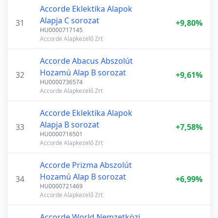
Accorde Eklektika Alapok
Alapja C sorozat
31
+9,80%
HU0000717145
Accorde Alapkezelő Zrt
Accorde Abacus Abszolút
Hozamú Alap B sorozat
32
+9,61%
HU0000736574
Accorde Alapkezelő Zrt
Accorde Eklektika Alapok
Alapja B sorozat
33
+7,58%
HU0000716501
Accorde Alapkezelő Zrt
Accorde Prizma Abszolút
Hozamú Alap B sorozat
34
+6,99%
HU0000721469
Accorde Alapkezelő Zrt
Accorde World Nemzetközi