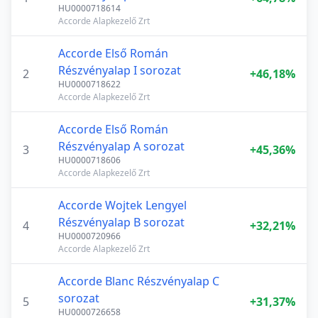
HU0000718614
Accorde Alapkezelő Zrt
Accorde Első Román
Részvényalap I sorozat
2
+46,18%
HU0000718622
Accorde Alapkezelő Zrt
Accorde Első Román
Részvényalap A sorozat
3
+45,36%
HU0000718606
Accorde Alapkezelő Zrt
Accorde Wojtek Lengyel
Részvényalap B sorozat
4
+32,21%
HU0000720966
Accorde Alapkezelő Zrt
Accorde Blanc Részvényalap C
sorozat
5
+31,37%
HU0000726658