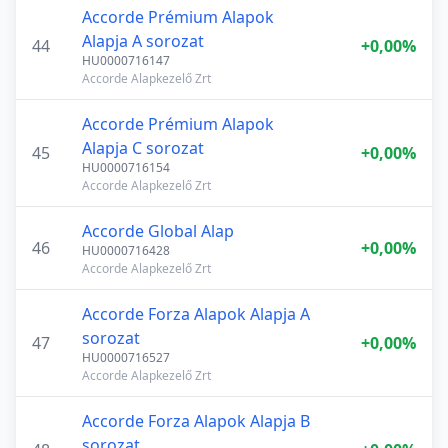
Accorde Prémium Alapok
Alapja A sorozat
44
+0,00%
HU0000716147
Accorde Alapkezelő Zrt
Accorde Prémium Alapok
Alapja C sorozat
45
+0,00%
HU0000716154
Accorde Alapkezelő Zrt
Accorde Global Alap
46
+0,00%
HU0000716428
Accorde Alapkezelő Zrt
Accorde Forza Alapok Alapja A
sorozat
47
+0,00%
HU0000716527
Accorde Alapkezelő Zrt
Accorde Forza Alapok Alapja B
sorozat