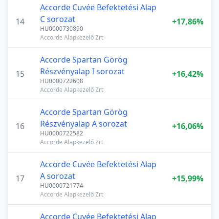
Accorde Cuvée Befektetési Alap
C sorozat
14
+17,86%
HU0000730890
Accorde Alapkezelő Zrt
Accorde Spartan Görög
Részvényalap I sorozat
15
+16,42%
HU0000722608
Accorde Alapkezelő Zrt
Accorde Spartan Görög
Részvényalap A sorozat
16
+16,06%
HU0000722582
Accorde Alapkezelő Zrt
Accorde Cuvée Befektetési Alap
A sorozat
17
+15,99%
HU0000721774
Accorde Alapkezelő Zrt
Accorde Cuvée Befektetési Alap