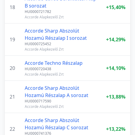
B sorozat
18
+15,40%
HU0000721782
Accorde Alapkezelő Zrt
Accorde Sharp Abszolút
Hozamú Részalap I sorozat
19
+14,29%
HU0000725452
Accorde Alapkezelő Zrt
Accorde Techno Részalap
20
+14,10%
HU0000720438
Accorde Alapkezelő Zrt
Accorde Sharp Abszolút
Hozamú Részalap A sorozat
21
+13,88%
HU0000717590
Accorde Alapkezelő Zrt
Accorde Sharp Abszolút
Hozamú Részalap C sorozat
22
+13,22%
HU0000741376