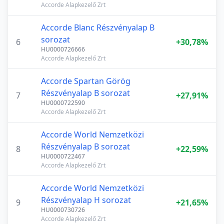
Accorde Alapkezelő Zrt
Accorde Blanc Részvényalap B
sorozat
6
+30,78%
HU0000726666
Accorde Alapkezelő Zrt
Accorde Spartan Görög
Részvényalap B sorozat
7
+27,91%
HU0000722590
Accorde Alapkezelő Zrt
Accorde World Nemzetközi
Részvényalap B sorozat
8
+22,59%
HU0000722467
Accorde Alapkezelő Zrt
Accorde World Nemzetközi
Részvényalap H sorozat
9
+21,65%
HU0000730726
Accorde Alapkezelő Zrt