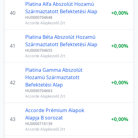
Platina Alfa Abszolút Hozamú
Származtatott Befektetési Alap
40
+0,00%
HU0000704648
Accorde Alapkezelő Zrt
Platina Béta Abszolút Hozamú
Származtatott Befektetési Alap
41
+0,00%
HU0000704655
Accorde Alapkezelő Zrt
Platina Gamma Abszolút
Hozamú Származtatott
42
+0,00%
Befektetési Alap
HU0000704663
Accorde Alapkezelő Zrt
Accorde Prémium Alapok
Alapja B sorozat
43
+0,00%
HU0000716139
Accorde Alapkezelő Zrt