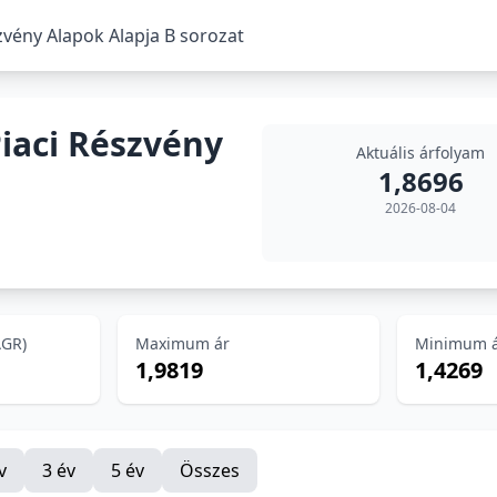
zvény Alapok Alapja B sorozat
iaci Részvény
Aktuális árfolyam
1,8696
2026-08-04
AGR)
Maximum ár
Minimum 
1,9819
1,4269
v
3 év
5 év
Összes