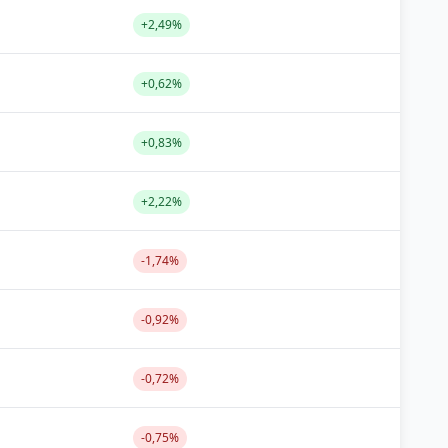
+2,49%
+0,62%
+0,83%
+2,22%
-1,74%
-0,92%
-0,72%
-0,75%