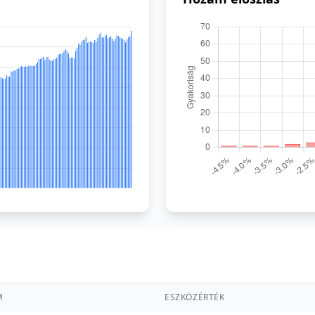
M
ESZKÖZÉRTÉK