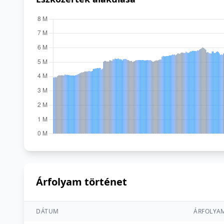
Árfolyam történet
DÁTUM
ÁRFOLYA