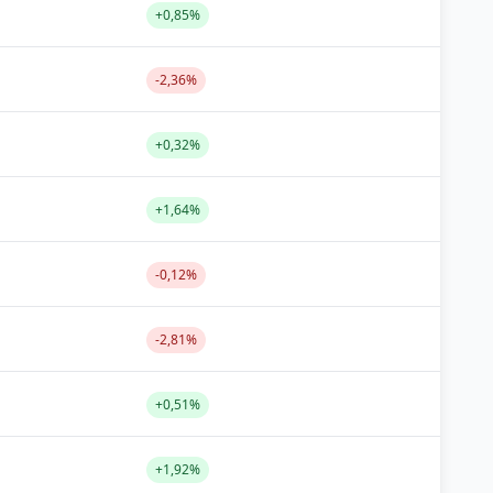
+0,85%
-2,36%
+0,32%
+1,64%
-0,12%
-2,81%
+0,51%
+1,92%