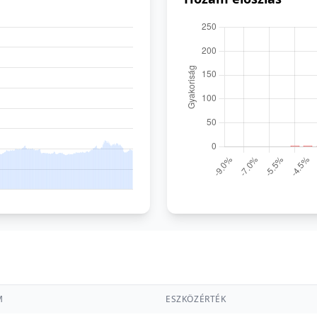
M
ESZKÖZÉRTÉK