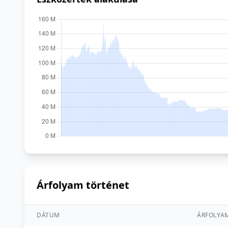
Árfolyam történet
DÁTUM
ÁRFOLYA