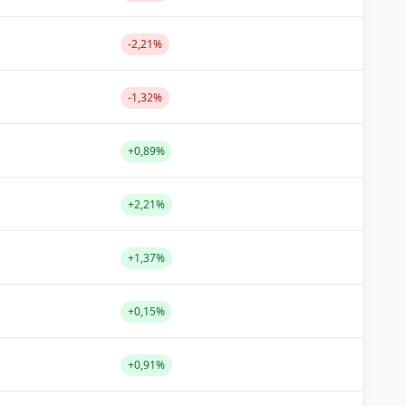
-2,21%
-1,32%
+0,89%
+2,21%
+1,37%
+0,15%
+0,91%