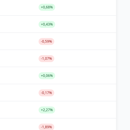
+0,68%
+0,43%
-0,59%
-1,07%
+0,06%
-0,17%
+2,27%
-1,89%