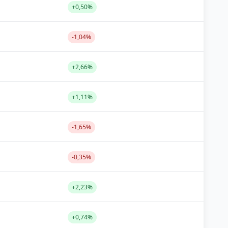
+0,50%
-1,04%
+2,66%
+1,11%
-1,65%
-0,35%
+2,23%
+0,74%