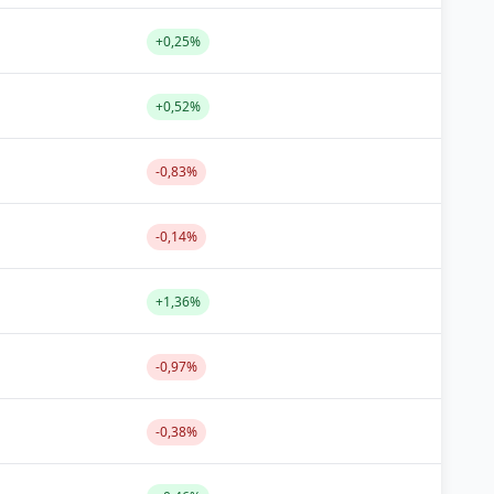
+0,25%
+0,52%
-0,83%
-0,14%
+1,36%
-0,97%
-0,38%