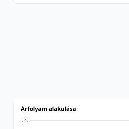
Árfolyam alakulása