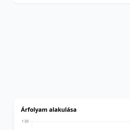
Árfolyam alakulása