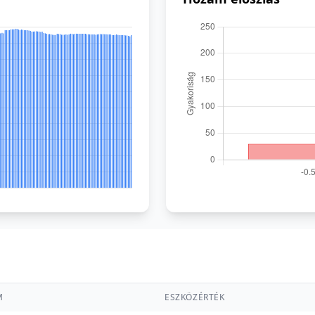
M
ESZKÖZÉRTÉK