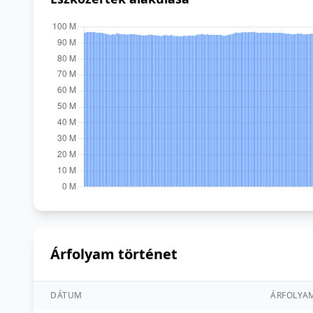
Árfolyam történet
DÁTUM
ÁRFOLYA