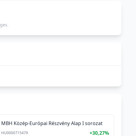
ges.
MBH Közép-Európai Részvény Alap I sorozat
+30,27%
HU0000715479