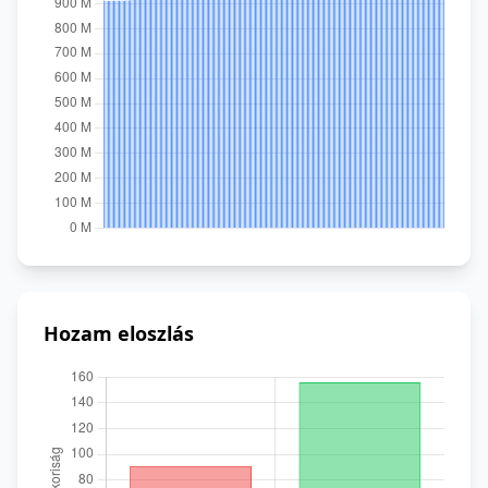
Hozam eloszlás