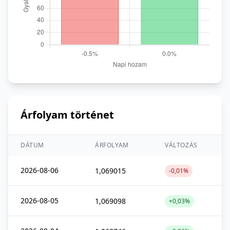
Árfolyam történet
DÁTUM
ÁRFOLYAM
VÁLTOZÁS
2026-08-06
1,069015
-0,01%
2026-08-05
1,069098
+0,03%