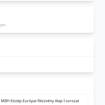
ges.
MBH Közép-Európai Részvény Alap I sorozat