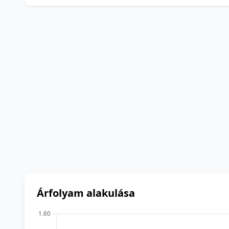
Árfolyam alakulása