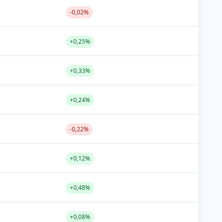
-0,02%
+0,25%
+0,33%
+0,24%
-0,22%
+0,12%
+0,48%
+0,08%