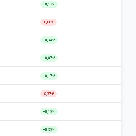
+0,12%
-0,06%
+0,34%
+0,07%
+0,17%
-0,37%
+0,13%
+0,33%