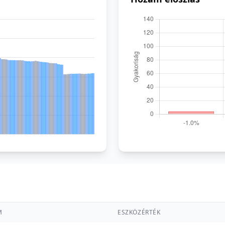
M
ESZKÖZÉRTÉK