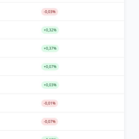
-0,03%
+0,32%
+0,37%
+0,07%
+0,03%
-0,01%
-0,07%