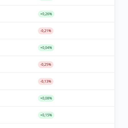
+0,26%
-0,21%
+0,04%
-0,25%
-0,13%
+0,08%
+0,15%