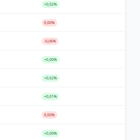
+0,02%
0,00%
-0,06%
+0,00%
+0,02%
+0,01%
0,00%
+0,00%