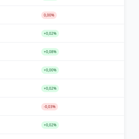
0,00%
+0,02%
+0,08%
+0,00%
+0,02%
-0,03%
+0,02%