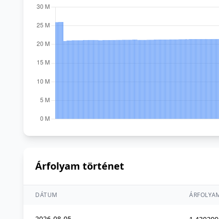
Árfolyam történet
DÁTUM
ÁRFOLYA
2026-08-05