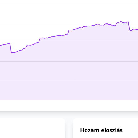
Hozam eloszlás