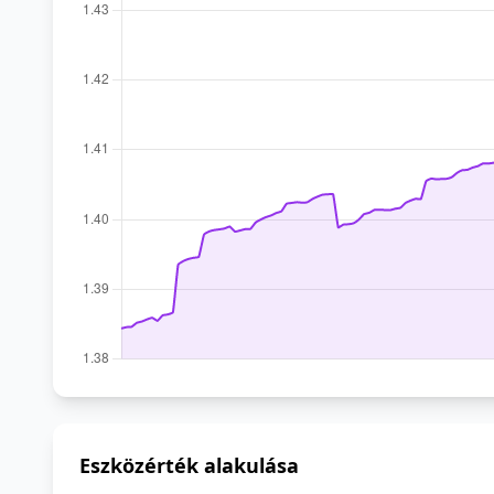
Eszközérték alakulása