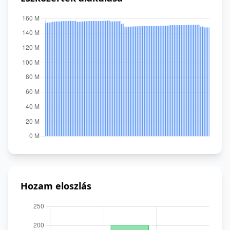
Hozam eloszlás