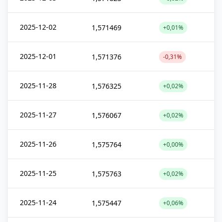
2025-12-02
1,571469
+0,01%
2025-12-01
1,571376
-0,31%
2025-11-28
1,576325
+0,02%
2025-11-27
1,576067
+0,02%
2025-11-26
1,575764
+0,00%
2025-11-25
1,575763
+0,02%
2025-11-24
1,575447
+0,06%