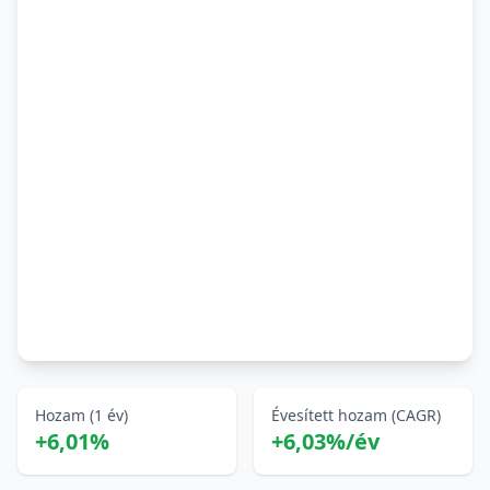
Hozam (1 év)
Évesített hozam (CAGR)
+6,01%
+6,03%/év