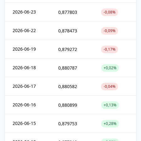
2026-06-23
0,877803
-0,08%
2026-06-22
0,878473
-0,09%
2026-06-19
0,879272
-0,17%
2026-06-18
0,880787
+0,02%
2026-06-17
0,880582
-0,04%
2026-06-16
0,880899
+0,13%
2026-06-15
0,879753
+0,28%