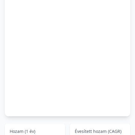
Hozam (1 év)
Évesített hozam (CAGR)