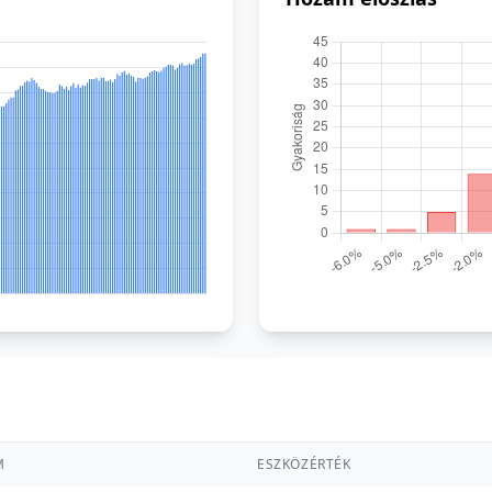
M
ESZKÖZÉRTÉK