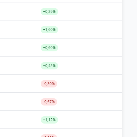
+0,29%
+1,60%
+0,60%
+0,45%
-0,30%
-0,67%
+1,12%