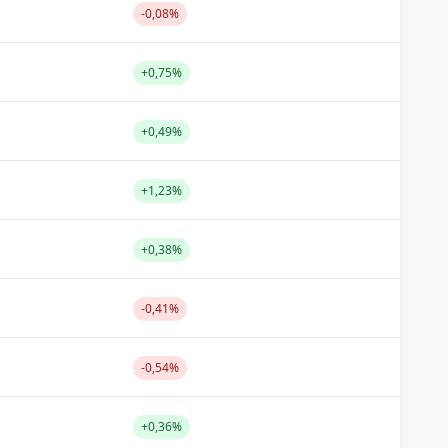
-0,08%
+0,75%
+0,49%
+1,23%
+0,38%
-0,41%
-0,54%
+0,36%