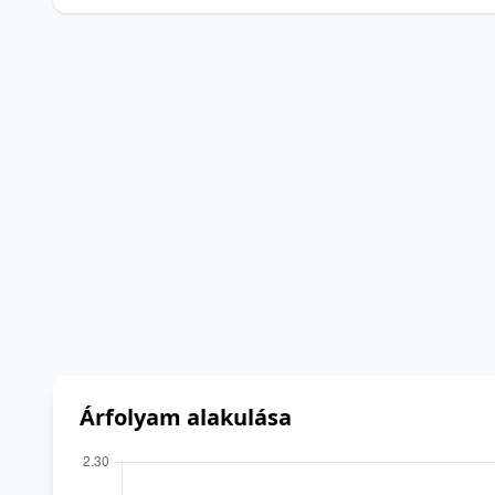
Árfolyam alakulása