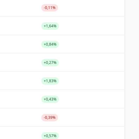
-0,11%
+1,64%
+0,84%
+0,27%
+1,83%
+0,43%
-0,39%
+0,57%