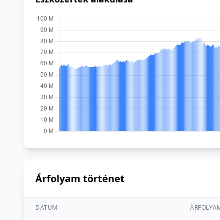
Árfolyam történet
DÁTUM
ÁRFOLYA