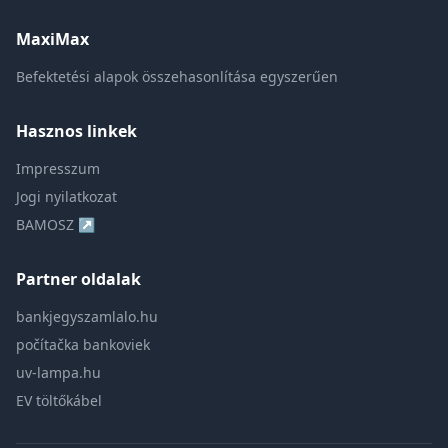
MaxiMax
Befektetési alapok összehasonlítása egyszerűen
Hasznos linkek
Impresszum
Jogi nyilatkozat
BAMOSZ ↗
Partner oldalak
bankjegyszamlalo.hu
počítačka bankoviek
uv-lampa.hu
EV töltőkábel