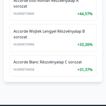
Accorde Első Román Részvényalap A
sorozat
+44,57%
HU0000718606
Accorde Wojtek Lengyel Részvényalap B
sorozat
+33,26%
HU0000720966
Accorde Blanc Részvényalap C sorozat
+31,37%
HU0000726658