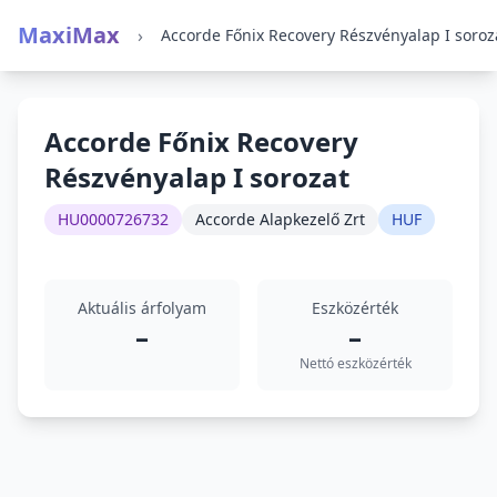
MaxiMax
›
Accorde Főnix Recovery Részvényalap I soroz
Accorde Főnix Recovery
Részvényalap I sorozat
HU0000726732
Accorde Alapkezelő Zrt
HUF
Aktuális árfolyam
Eszközérték
–
–
Nettó eszközérték