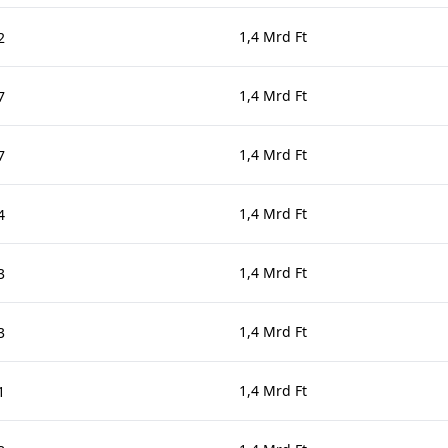
1,4 Mrd Ft
2
1,4 Mrd Ft
7
1,4 Mrd Ft
7
1,4 Mrd Ft
4
1,4 Mrd Ft
3
1,4 Mrd Ft
3
1,4 Mrd Ft
1