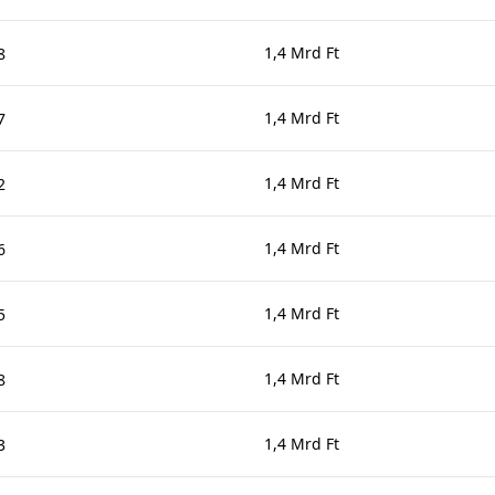
1,4 Mrd Ft
8
1,4 Mrd Ft
7
1,4 Mrd Ft
2
1,4 Mrd Ft
6
1,4 Mrd Ft
5
1,4 Mrd Ft
8
1,4 Mrd Ft
3