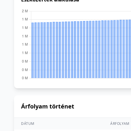
Árfolyam történet
DÁTUM
ÁRFOLYAM