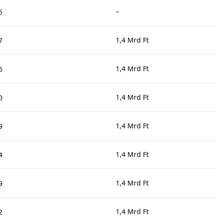
–
5
1,4 Mrd Ft
7
1,4 Mrd Ft
6
1,4 Mrd Ft
0
1,4 Mrd Ft
9
1,4 Mrd Ft
4
1,4 Mrd Ft
9
1,4 Mrd Ft
2