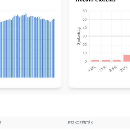
M
ESZKÖZÉRTÉK