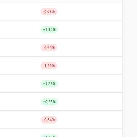
-0,08%
+1,12%
-0,99%
-1,55%
+1,23%
+0,26%
-0,84%