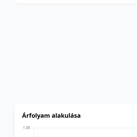
Árfolyam alakulása