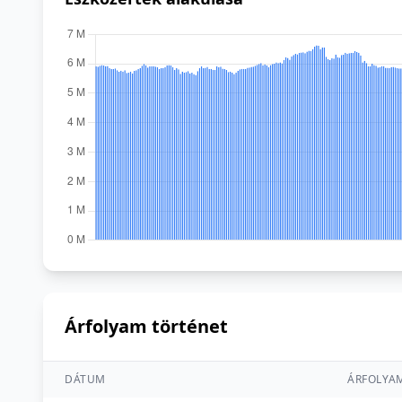
Árfolyam történet
DÁTUM
ÁRFOLYA