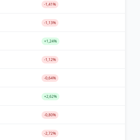
-1,41%
-1,13%
+1,24%
-1,12%
-0,64%
+2,62%
-0,80%
-2,72%