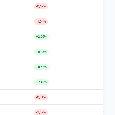
-0,62%
-1,04%
+2,66%
+0,38%
+0,52%
+2,40%
-0,41%
-1,32%