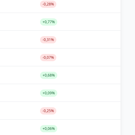
-0,28%
+0,77%
-0,31%
-0,07%
+0,68%
+0,09%
-0,25%
+0,06%