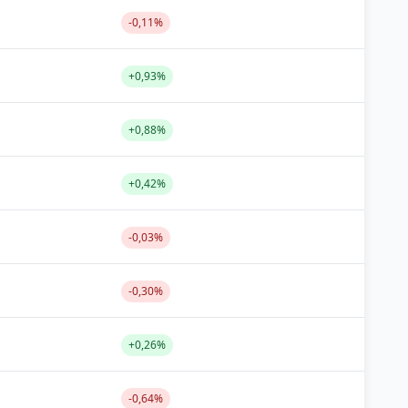
-0,11%
+0,93%
+0,88%
+0,42%
-0,03%
-0,30%
+0,26%
-0,64%