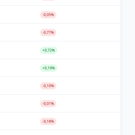
-0,05%
-0,77%
+0,72%
+0,19%
-0,10%
-0,01%
-0,18%