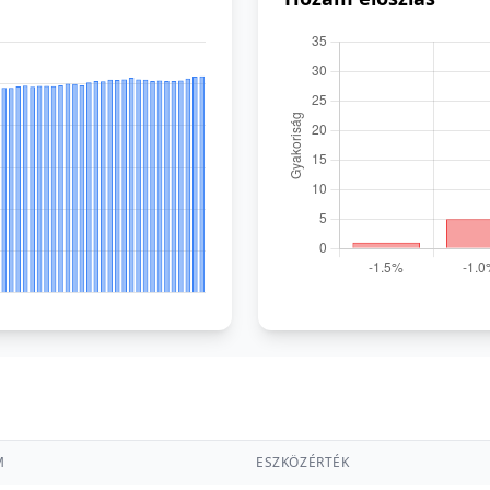
M
ESZKÖZÉRTÉK