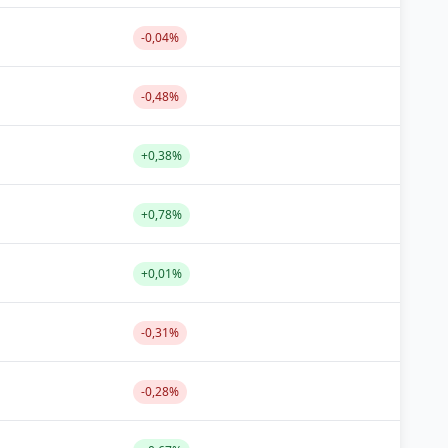
-0,04%
-0,48%
+0,38%
+0,78%
+0,01%
-0,31%
-0,28%