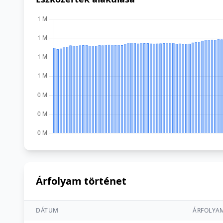
Árfolyam történet
DÁTUM
ÁRFOLYA